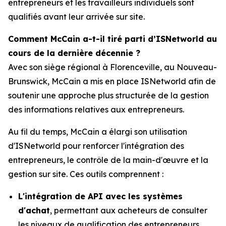
entrepreneurs et les travailleurs individuels sont
qualifiés avant leur arrivée sur site.
Comment McCain a-t-il tiré parti d’ISNetworld au
cours de la dernière décennie ?
Avec son siège régional à Florenceville, au Nouveau-
Brunswick, McCain a mis en place ISNetworld afin de
soutenir une approche plus structurée de la gestion
des informations relatives aux entrepreneurs.
Au fil du temps, McCain a élargi son utilisation
d'ISNetworld pour renforcer l'intégration des
entrepreneurs, le contrôle de la main-d'œuvre et la
gestion sur site. Ces outils comprennent :
L'intégration de API avec les systèmes
d'achat
, permettant aux acheteurs de consulter
les niveaux de qualification des entrepreneurs