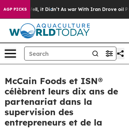
0%. Well, it Didn’t
As war With Iran Drove oil Price
AGP PICKS
McCain Foods et ISN®
célèbrent leurs dix ans de
partenariat dans la
supervision des
entrepreneurs et de la